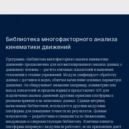
Библиотека многофакторного анализа
кинематики движений
Программа «Библиотека многофакторного анализа кинематики
движений» предназначена для автоматизированного анализа данных о
движениях человека — расчёта ключевых показателей и выявления
отклонений в технике упражнений. Модуль унифицирует обработку
данных с датчиков и видео, облегчая вычисление основных параметров
движения. Он обнаруживает аномалии (например, асимметрию или
выход показателей за пределы нормы) и предоставляет API для
подключения анализа движений другими сервисами платформы в
реальном времени и на записанных данных. Единые метрики,
вычисленные библиотекой, используются другими модулями
платформы для повышения точности их результатов. Целевые
пользователи — разработчики и специалисты по биомеханике,
внедряющие и совершенствующие библиотеку. Конечные клиенты
платформы напрямую с модулем не работают, но их приложения дают