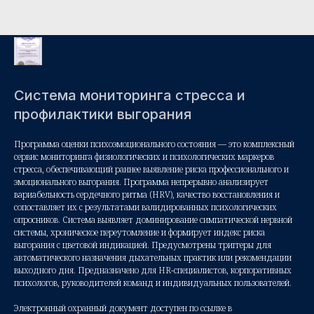
Система мониторинга стресса и
профилактики выгорания
Программа оценки психоэмоционального состояния — это комплексный
сервис мониторинга физиологических и психологических маркеров
стресса, обеспечивающий раннее выявление риска профессионального и
эмоционального выгорания. Программа непрерывно анализирует
вариабельность сердечного ритма (HRV), качество восстановления и
сопоставляет их с результатами валидированных психологических
опросников. Система выявляет доминирование симпатической нервной
системы, хроническое переутомление и формирует индекс риска
выгорания с цветовой индикацией. Предусмотрены триггеры для
автоматического назначения дыхательных практик или рекомендации
выходного дня. Предназначено для HR-специалистов, корпоративных
психологов, руководителей команд и индивидуальных пользователей.
Электронный охранный документ доступен по ссылке в