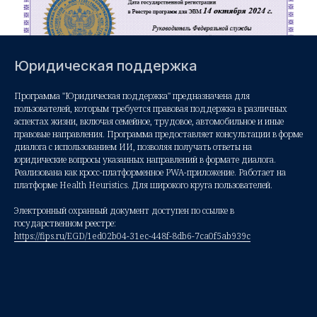
Юридическая поддержка
Программа "Юридическая поддержка" предназначена для
пользователей, которым требуется правовая поддержка в различных
аспектах жизни, включая семейное, трудовое, автомобильное и иные
правовые направления. Программа предоставляет консультации в форме
диалога с использованием ИИ, позволяя получать ответы на
юридические вопросы указанных направлений в формате диалога.
Реализована как кросс-платформенное PWA-приложение. Работает на
платформе Health Heuristics. Для широкого круга пользователей.
Электронный охранный документ доступен по ссылке в
государственном реестре:
https://fips.ru/EGD/1ed02b04-31ec-448f-8db6-7ca0f5ab939c